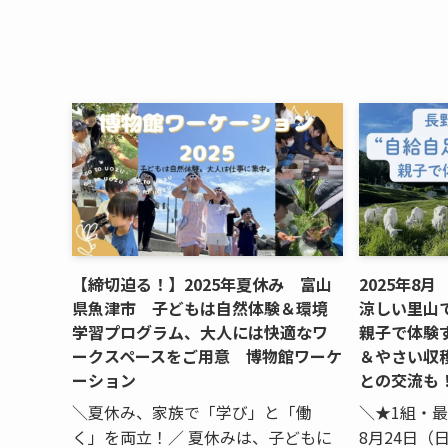
【締切迫る！】2025年夏休み 富山
2025年8
県魚津市 子どもは自然体験＆環境
涼しい里山
学習プログラム、大人には快適なワ
親子で体験
ークスペースをご用意 博物館ワーケ
＆やさい収穫
ーション
との交流も
＼夏休み、家族で「学び」と「働
＼★1組・最
く」を両立！／ 夏休みは、子どもに
8月24日（