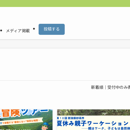
投稿する
メディア掲載
新着順
｜
受付中のみ