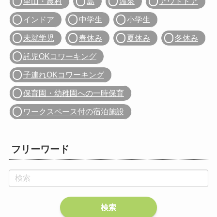
里山・農村
島
温泉
アウトドア
インドア
中学生
小学生
未就学児
春休み
夏休み
冬休み
託児OKコワーキング
子連れOKコワーキング
保育園・幼稚園への一時保育
ワークスペース付の宿泊施設
フリーワード