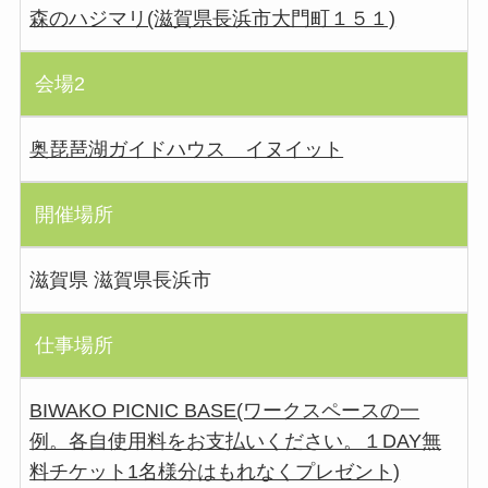
森のハジマリ(滋賀県長浜市大門町１５１)
会場2
奥琵琶湖ガイドハウス イヌイット
開催場所
滋賀県 滋賀県長浜市
仕事場所
BIWAKO PICNIC BASE(ワークスペースの一
例。各自使用料をお支払いください。１DAY無
料チケット1名様分はもれなくプレゼント)