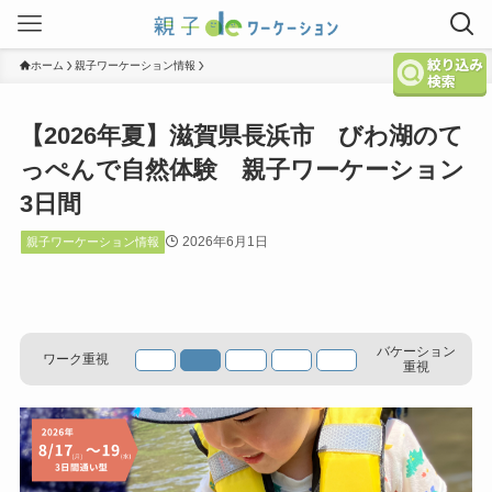
ホーム
親子ワーケーション情報
【2026年夏】滋賀県長浜市 びわ湖のて
っぺんで自然体験 親子ワーケーション
3日間
2026年6月1日
親子ワーケーション情報
バケーション
ワーク重視
重視