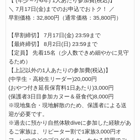
【 (年少～小6年) 1人あたり参加費(税込)】
＼ 7月17日(金)までのお申込でおトク！ ／
早割価格：32,800円（通常価格：35,800円）
【早割締切】 7月17日(金) 23:59まで
【最終締切】 8月2日(日) 23:59まで
【定員】 先着15名（少人数できめ細やかに見守
るため）
【上記以外の1人あたりの参加費(税込)】
(中学生・高校生リーダー)20,000円
(おやつ付き延長保育料1日あたり)3,000円
(保護者3日目参加カヌー＆昼食代)8,000円
※現地集合・現地解散のため、保護者による送
迎が必要です。
※過去に預かり自然体験diveに参加した経験があ
るご家族は、リピーター割で1家族3,000円オ