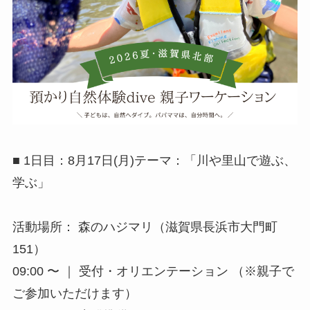
■ 1日目：8月17日(月)テーマ：「川や里山で遊ぶ、
学ぶ」
活動場所： 森のハジマリ（滋賀県長浜市大門町
151）
09:00 〜 ｜ 受付・オリエンテーション （※親子で
ご参加いただけます）