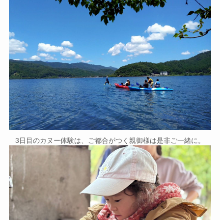
3日目のカヌー体験は、ご都合がつく親御様は是非ご一緒に。