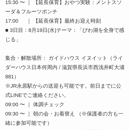
15:30 〜 ｜ 【延長保育】おやつ実験：メントスソ
ーダ＆フルーツポンチ
17:00 ｜ 【延長保育】最終お迎え時刻
■ 3日目：8月19日(水)テーマ：「びわ湖を全身で感
じる」
集合・解散場所： ガイドハウス イヌイット（ライ
ダーハウス日本何周内 / 滋賀県長浜市西浅井町大浦
881）
※JR永原駅からの送迎も可能です。前日までに公
式LINEでご連絡ください。
09:00 〜 ｜ 体調チェック
09:30 〜 ｜ 朝の会・お着替え （※保護者の方も一
緒に参加可能です）