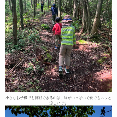
小さなお子様でも挑戦できる山は、緑がいっぱいで夏でもスッと
涼しいです