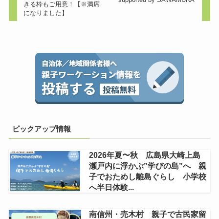
きる枠もご用意！【※満席
になりました】
ピックアップ情報
2026年夏〜秋 広島県大崎上島
瀬戸内に浮かぶ”学びの島”へ 親
子でおためし離島ぐらし 小学校
へ半日体験...
南信州・売木村 親子で古民家留