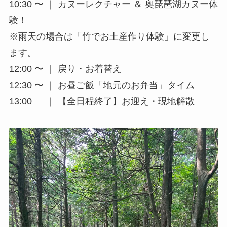
10:30 〜 ｜ カヌーレクチャー ＆ 奥琵琶湖カヌー体
験！
※雨天の場合は「竹でお土産作り体験」に変更し
ます。
12:00 〜 ｜ 戻り・お着替え
12:30 〜 ｜ お昼ご飯「地元のお弁当」タイム
13:00 ｜ 【全日程終了】お迎え・現地解散