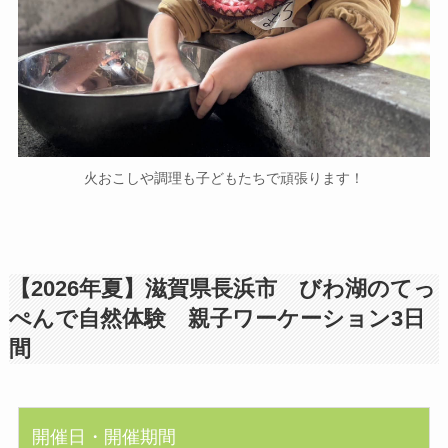
火おこしや調理も子どもたちで頑張ります！
【2026年夏】滋賀県長浜市 びわ湖のてっ
ぺんで自然体験 親子ワーケーション3日
間
開催日・開催期間