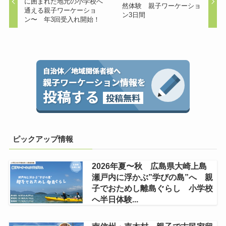
に囲まれた地元の小学校へ
然体験 親子ワーケーショ
通える親子ワーケーショ
ン3日間
ン〜 年3回受入れ開始！
ピックアップ情報
2026年夏〜秋 広島県大崎上島
瀬戸内に浮かぶ”学びの島”へ 親
子でおためし離島ぐらし 小学校
へ半日体験...