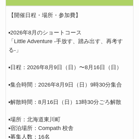
【開催日程・場所・参加費】
▪️2026年8月のショートコース
「Little Adventure -手放す、踏み出す、再考す
る-」
▪️日程：2026年8月9日（日）〜8月16日（日）
▪️集合時間：2026年8月9日（日）9時30分集合
▪️解散時間：8月16日（日）13時30分ごろ解散
▪️場所：北海道東川町
▪️宿泊場所：Compath 校舎
▪️募集人数：16名