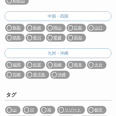
和歌山
中国・四国
鳥取
島根
岡山
広島
山口
徳島
香川
愛媛
高知
九州・沖縄
福岡
佐賀
長崎
熊本
大分
宮崎
鹿児島
沖縄
タグ
山
川
海
リゾート
都市