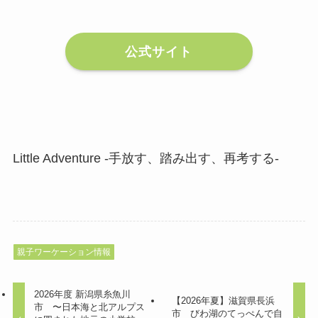
公式サイト
Little Adventure -手放す、踏み出す、再考する-
親子ワーケーション情報
2026年度 新潟県糸魚川
【2026年夏】滋賀県長浜
市 〜日本海と北アルプス
市 びわ湖のてっぺんで自