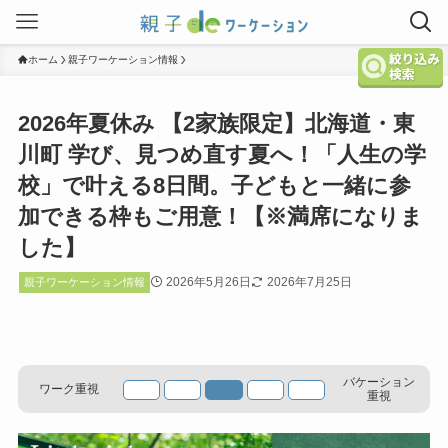
ホーム
親子ワーケーション情報
2026年夏休み 【2家族限定】北海道・東
川町 学び、見つめ直す夏へ！「人生の学
校」で叶える8日間。子どもと一緒に参
加できる枠もご用意！【※満席になりま
した】
2026年5月26日
2026年7月25日
親子ワーケーション情報
バケーション
ワーク重視
重視