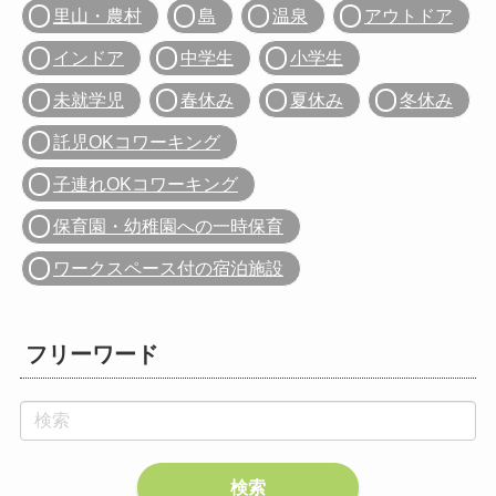
里山・農村
島
温泉
アウトドア
インドア
中学生
小学生
未就学児
春休み
夏休み
冬休み
託児OKコワーキング
子連れOKコワーキング
保育園・幼稚園への一時保育
ワークスペース付の宿泊施設
フリーワード