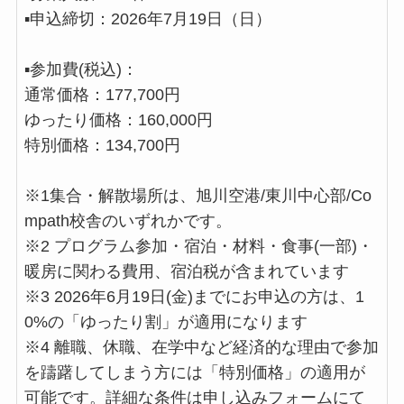
▪️申込締切：2026年7月19日（日）
▪️参加費(税込)：
通常価格：177,700円
ゆったり価格：160,000円
特別価格：134,700円
※1集合・解散場所は、旭川空港/東川中心部/Co
mpath校舎のいずれかです。
※2 プログラム参加・宿泊・材料・食事(一部)・
暖房に関わる費用、宿泊税が含まれています
※3 2026年6月19日(金)までにお申込の方は、1
0%の「ゆったり割」が適用になります
※4 離職、休職、在学中など経済的な理由で参加
を躊躇してしまう方には「特別価格」の適用が
可能です。詳細な条件は申し込みフォームにて