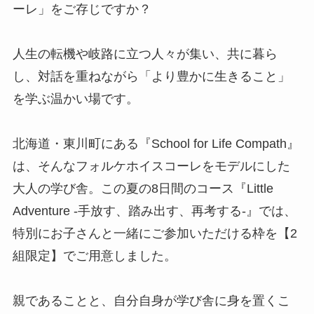
ーレ」をご存じですか？
人生の転機や岐路に立つ人々が集い、共に暮ら
し、対話を重ねながら「より豊かに生きること」
を学ぶ温かい場です。
北海道・東川町にある『School for Life Compath』
は、そんなフォルケホイスコーレをモデルにした
大人の学び舎。この夏の8日間のコース『Little
Adventure -手放す、踏み出す、再考する-』では、
特別にお子さんと一緒にご参加いただける枠を【2
組限定】でご用意しました。
親であることと、自分自身が学び舎に身を置くこ