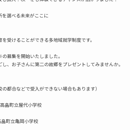
所を選べる未来がここに
育を受けることができる多地域就学制度です。
※の募集を開始いたしました。
ごし、お子さんに第二の故郷をプレゼントしてみませんか。
校の都合などで受入ができない場合もあります）
組 高畠町立屋代小学校
 高畠町立亀岡小学校