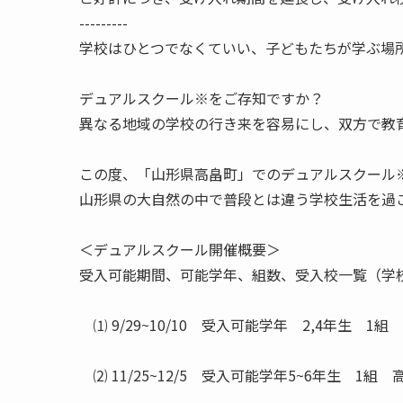
---------
学校はひとつでなくていい、子どもたちが学ぶ場
デュアルスクール※をご存知ですか？
異なる地域の学校の行き来を容易にし、双方で教
この度、「山形県高畠町」でのデュアルスクール
山形県の大自然の中で普段とは違う学校生活を過
＜デュアルスクール開催概要＞
受入可能期間、可能学年、組数、受入校一覧（学
⑴ 9/29~10/10 受入可能学年 2,4年生 1
⑵ 11/25~12/5 受入可能学年5~6年生 1組