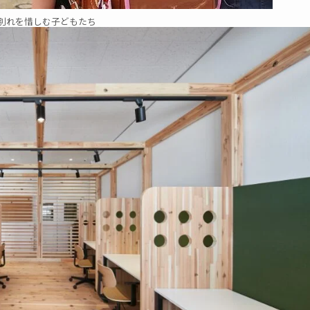
 別れを惜しむ子どもたち