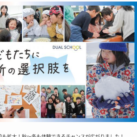
校も拡大！秋〜冬も体験できるチャンスが広がりました！