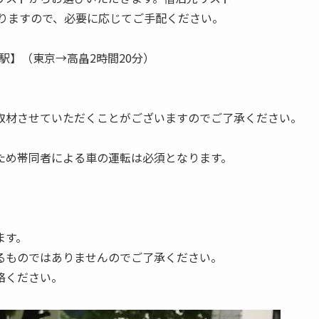
ありますので、必要に応じてご手配ください。
駅】（東京→高畠2時間20分）
取材させていただくことがございますのでご了承ください。
ため帯同者による車の運転は必須となります。
ます。
るものではありませんのでご了承ください。
絡ください。