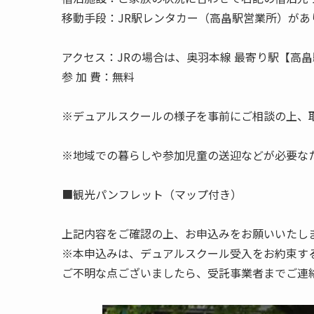
移動手段：JR駅レンタカー（高畠駅営業所）が
アクセス：JRの場合は、奥羽本線 最寄り駅【高畠
参 加 費：無料
※デュアルスクールの様子を事前にご相談の上、
※地域での暮らしや参加児童の送迎などが必要な
■観光パンフレット（マップ付き）
上記内容をご確認の上、お申込みをお願いいたし
※本申込みは、デュアルスクール受入をお約束す
ご不明な点ございましたら、受託事業者までご連