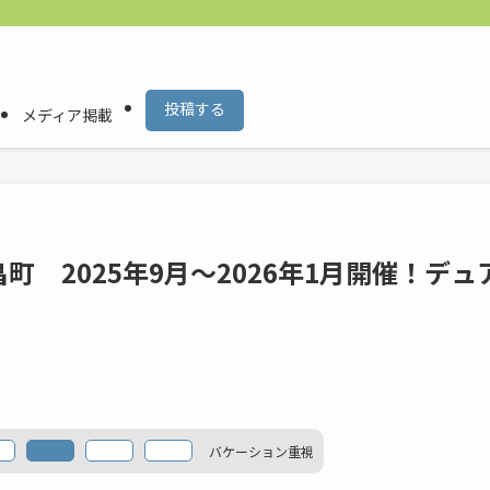
投稿する
メディア掲載
 2025年9月〜2026年1月開催！デュ
バケーション
重視