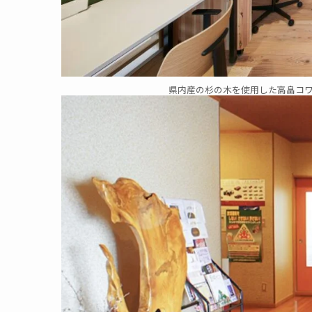
県内産の杉の木を使用した高畠コ