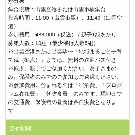
が対象
集合場所：出雲空港または出雲市駅集合
集合時間：11:00（出雲市駅）、11:40（出雲空
港）
参加費用：¥88,000（税込） / 親子1組あたり
募集人数：10組（最少催行人数5組）
※出雲空港または出雲駅〜「地域まるごと子育
て縁（拠点）」までは、無料の送迎バス付き
※原則、親子でご参加ください。お子さまの
み、保護者のみでのご参加はご遠慮ください。
※参加費用に含まれるのは「宿泊費」「プログ
ラム参加費」「朝夕食費」のみです。現地まで
の交通費、保護者の昼食は各自実費となりま
す。
受付期間