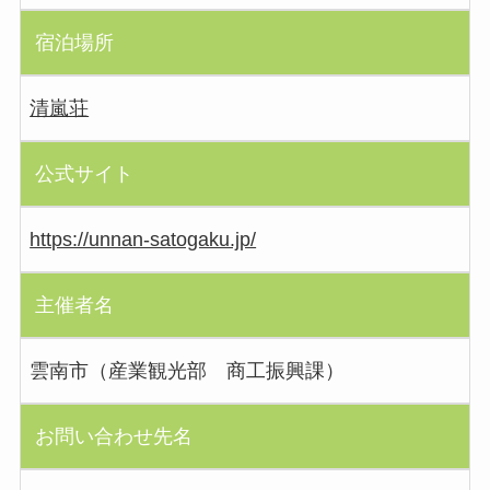
宿泊場所
清嵐荘
公式サイト
https://unnan-satogaku.jp/
主催者名
雲南市（産業観光部 商工振興課）
お問い合わせ先名