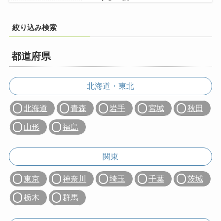
絞り込み検索
都道府県
北海道・東北
北海道
青森
岩手
宮城
秋田
山形
福島
関東
東京
神奈川
埼玉
千葉
茨城
栃木
群馬