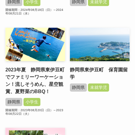
静岡県
小学生
静岡県
未就学児
開催期間：2024年08月18日（日）～2024
年08月21日（水）
2023年夏 静岡県東伊豆町
静岡県東伊豆町 保育園留
でファミリーワーケーショ
学
ン！流しそうめん、星空観
静岡県
未就学児
賞、夏野菜のBBQ！
静岡県
小学生
開催期間：2023年08月20日（日）～2023
年08月22日（火）