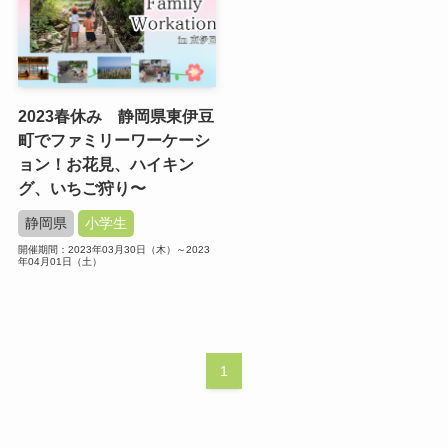
2023春休み 静岡県東伊豆
町でファミリーワーケーシ
ョン！お花見、ハイキン
グ、いちご狩り〜
静岡県
小学生
開催期間：2023年03月30日（木）～2023
年04月01日（土）
1