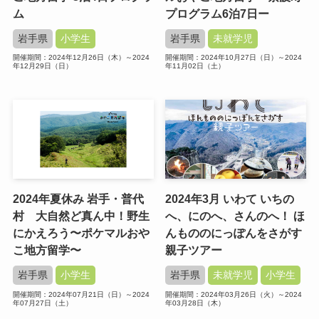
ム
プログラム6泊7日ー
岩手県
小学生
岩手県
未就学児
開催期間：2024年12月26日（木）～2024
開催期間：2024年10月27日（日）～2024
年12月29日（日）
年11月02日（土）
2024年夏休み 岩手・普代
2024年3月 いわて いちの
村 大自然ど真ん中！野生
へ、にのへ、さんのへ！ ほ
にかえろう〜ポケマルおや
んもののにっぽんをさがす
こ地方留学〜
親子ツアー
岩手県
小学生
岩手県
未就学児
小学生
開催期間：2024年07月21日（日）～2024
開催期間：2024年03月26日（火）～2024
年07月27日（土）
年03月28日（木）