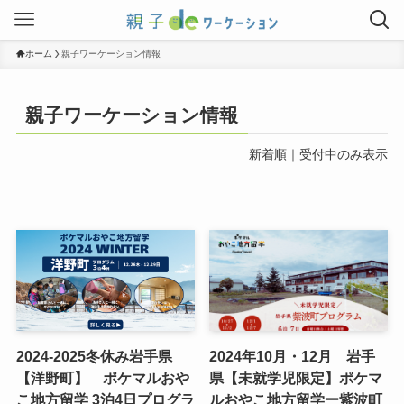
ホーム
親子ワーケーション情報
親子ワーケーション情報
新着順
｜
受付中のみ表示
2024-2025冬休み岩手県
2024年10月・12月 岩手
【洋野町】 ポケマルおや
県【未就学児限定】ポケマ
こ地方留学 3泊4日プログラ
ルおやこ地方留学ー紫波町