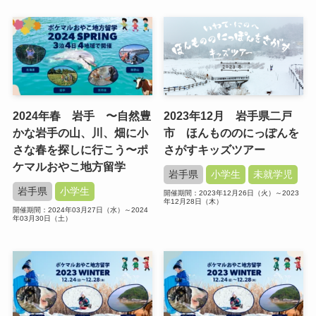
2024年春 岩手 〜自然豊
2023年12月 岩手県二戸
かな岩手の山、川、畑に小
市 ほんもののにっぽんを
さな春を探しに行こう〜ポ
さがすキッズツアー
ケマルおやこ地方留学
岩手県
小学生
未就学児
岩手県
小学生
開催期間：2023年12月26日（火）～2023
年12月28日（木）
開催期間：2024年03月27日（水）～2024
年03月30日（土）