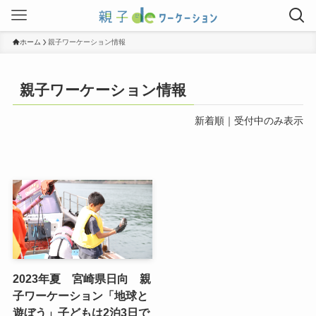
ホーム
親子ワーケーション情報
親子ワーケーション情報
新着順
｜
受付中のみ表示
2023年夏 宮崎県日向 親
子ワーケーション「地球と
遊ぼう」子どもは2泊3日で