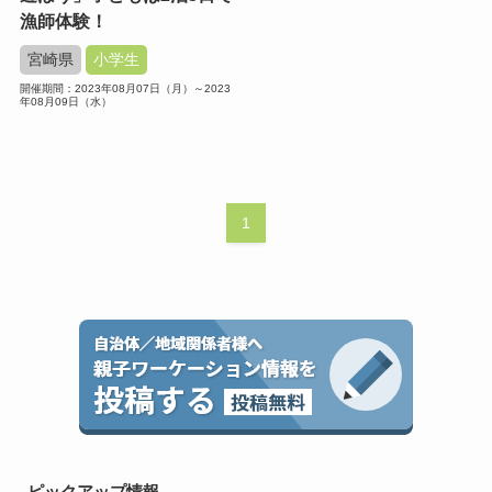
漁師体験！
宮崎県
小学生
開催期間：2023年08月07日（月）～2023
年08月09日（水）
1
ピックアップ情報