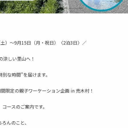
（土）〜9月15日（月・祝日）〈2泊3日〉／
台の涼しい里山へ！
特別な時間”を届けます。
期間限定の親子ワーケーション企画 in 売木村！
】コースのご案内です。
ちろんのこと、