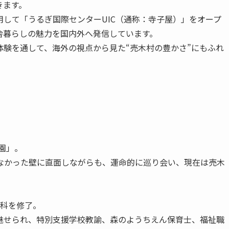
きます。
活用して「うるぎ国際センターUIC（通称：寺子屋）」をオープ
舎暮らしの魅力を国内外へ発信しています。
然体験を通して、海外の視点から見た“売木村の豊かさ”にもふれ
園」。
なかった壁に直面しながらも、運命的に巡り会い、現在は売木
究科を修了。
魅せられ、特別支援学校教諭、森のようちえん保育士、福祉職