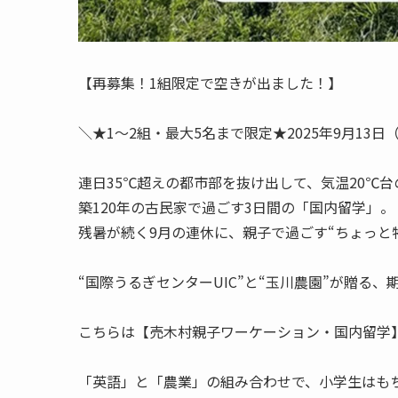
【再募集！1組限定で空きが出ました！】
＼★1〜2組・最大5名まで限定★2025年9月13日
連日35℃超えの都市部を抜け出して、気温20℃
築120年の古民家で過ごす3日間の「国内留学」。
残暑が続く9月の連休に、親子で過ごす“ちょっと
“国際うるぎセンターUIC”と“玉川農園”が贈る、
こちらは【売木村親子ワーケーション・国内留学
「英語」と「農業」の組み合わせで、小学生はも