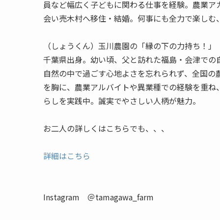
員など幅広く子どもに関わる仕事を経験。農業アカ
会い売木村へ移住・結婚。何事にも全力で楽しむ
（しょうくん）玉川農園の「縁の下の力持ち！」
千葉県出身。幼い頃、父と訪れた福島・会津での
自然の中で過ごす心地よさを忘れられず、全国の
を胸に、農業アルバイトや異業種での経験を重ね
らしを実践中。誠実でやさしい人柄が魅力。
お二人の詳しくはこちらでも、、、
詳細はこちら
Instagram ＠tamagawa_farm