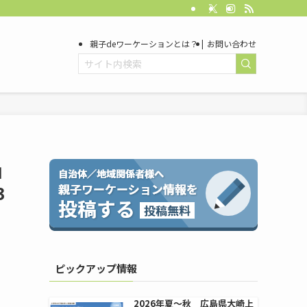
親子deワーケーションとは？
お問い合わせ
山
3
ピックアップ情報
2026年夏〜秋 広島県大崎上