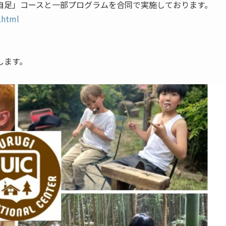
自足」コースと一部プログラムを合同で実施しております。
.html
します。