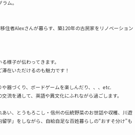
グラム。
住者Alexさんが暮らす、築120年の古民家をリノベーション
いる様子が伝わってきます。
ご滞在いただけるのも魅力です！
や器づくり、ボードゲームを楽しんだり、、、etc.
との交流を通して、英語や異文化にふれながら過ごします。
れあい、とうもろこし・信州の伝統野菜のお世話や収穫、川遊
内留学」をしながら、自給自足な百姓暮らしの“おすそ分け”も