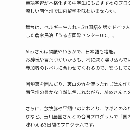
英語学習が本格化する中学生にもおすすめのプロ
涼しい南信州で国内留学を味わいませんか。
舞台は、ベルギー生まれ・5カ国語を話すドイツ人移
した農家民泊「うるぎ国際センターUIC」。
Alexさんは物腰やわらかで、日本語も堪能。
お辞儀や言葉づかいからも、村に深く溶け込んで
参加者のレベルに合わせてくれるので、安心して
囲炉裏を囲んだり、裏山の竹を使った竹ごはん作り
南信州の豊かな自然に包まれながら、Alexさん
さらに、放牧豚や平飼いのにわとり、ヤギとのふ
びなど、玉川農園さんとの合同プログラムで「国
味わえる3日間のプログラムです。