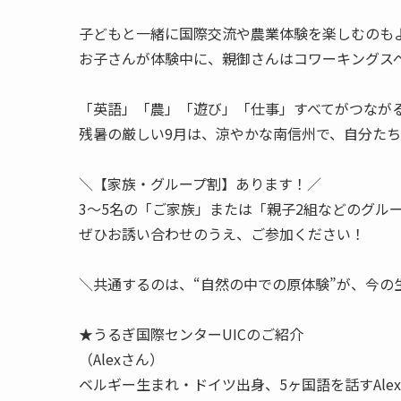
子どもと一緒に国際交流や農業体験を楽しむのも
お子さんが体験中に、親御さんはコワーキングス
「英語」「農」「遊び」「仕事」すべてがつなが
残暑の厳しい9月は、涼やかな南信州で、自分た
＼【家族・グループ割】あります！／
3〜5名の「ご家族」または「親子2組などのグル
ぜひお誘い合わせのうえ、ご参加ください！
＼共通するのは、“自然の中での原体験”が、今の
★うるぎ国際センターUICのご紹介
（Alexさん）
ベルギー生まれ・ドイツ出身、5ヶ国語を話すAl