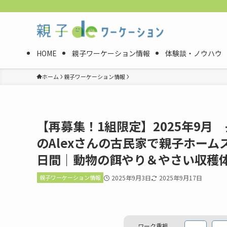
HOME
親子ワーケーション情報
体験談・ノウハウ
ホーム
親子ワーケーション情報
【再募集！1組限定】2025年9
のAlexさんの古民家で親子ホー
日間｜動物の餌やり＆やさい収穫
親子ワーケーション情報
2025年9月3日
2025年9月17日
ワーク重視