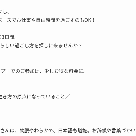
よし、
ペースでお仕事や自由時間を過ごすのもOK！
る3日間。
ちらしい過ごし方を探しに来ませんか？
ープ」でのご参加は、少しお得な料金に。
生き方の原点になっていること／
exさんは、物腰やわらかで、日本語も堪能。お辞儀や言葉づかい