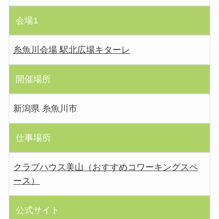
会場1
糸魚川会場 駅北広場キターレ
開催場所
新潟県 糸魚川市
仕事場所
クラブハウス美山（おすすめコワーキングスペ
ース）
公式サイト