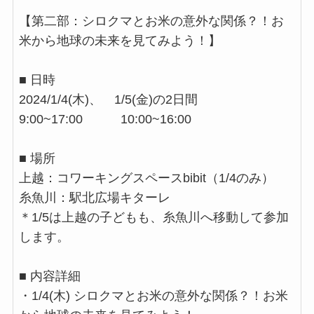
【第二部：シロクマとお米の意外な関係？！お
米から地球の未来を見てみよう！】
■ 日時
2024/1/4(木)、 1/5(金)の2日間
9:00~17:00 10:00~16:00
■ 場所
上越：コワーキングスペースbibit（1/4のみ）
糸魚川：駅北広場キターレ
＊1/5は上越の子どもも、糸魚川へ移動して参加
します。
■ 内容詳細
・1/4(木) シロクマとお米の意外な関係？！お米