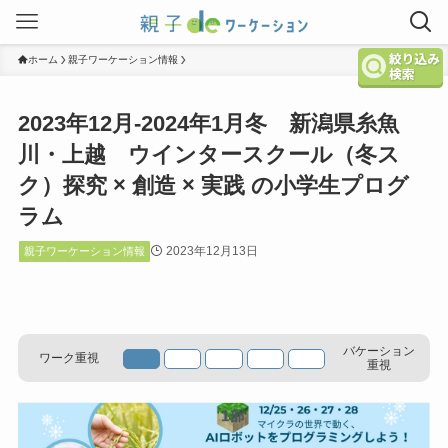
ホーム
親子ワーケーション情報
2023年12月-2024年1月冬 新潟県糸魚
川・上越 ウインタースクール（冬ス
ク）探究 × 創造 × 実践 の小学生プログ
ラム
2023年12月13日
親子ワーケーション情報
バケーション
ワーク重視
重視