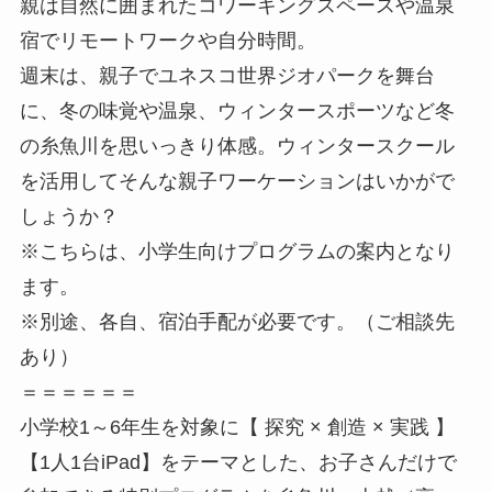
親は自然に囲まれたコワーキングスペースや温泉
宿でリモートワークや自分時間。
週末は、親子でユネスコ世界ジオパークを舞台
に、冬の味覚や温泉、ウィンタースポーツなど冬
の糸魚川を思いっきり体感。ウィンタースクール
を活用してそんな親子ワーケーションはいかがで
しょうか？
※こちらは、小学生向けプログラムの案内となり
ます。
※別途、各自、宿泊手配が必要です。（ご相談先
あり）
＝＝＝＝＝＝
小学校1～6年生を対象に【 探究 × 創造 × 実践 】
【1人1台iPad】をテーマとした、お子さんだけで