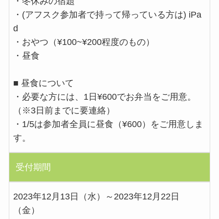
・冬休みの宿題
・(アフスク参加者で持って帰っている方は) iPa
d
・おやつ（¥100~¥200程度のもの）
・昼食
■ 昼食について
・必要な方には、1日¥600でお弁当をご用意。
（※3日前までに要連絡）
・1/5は参加者全員に昼食（¥600）をご用意しま
す。
受付期間
2023年12月13日（水）～2023年12月22日
（金）