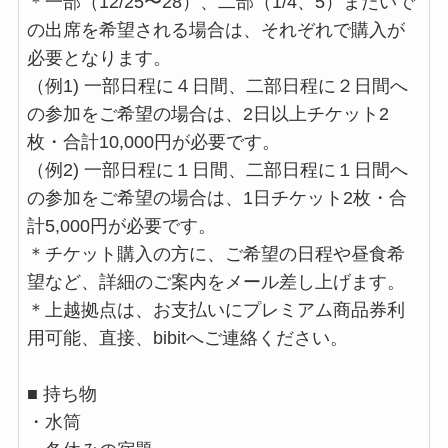
＊一部（12/25〜28）、二部（1/4、5）またいで
の出席を希望される場合は、それぞれで購入が
必要となります。
（例1) 一部日程に４日間、二部日程に２日間へ
の参加をご希望の場合は、2日以上チケット2
枚・合計10,000円が必要です。
（例2) 一部日程に１日間、二部日程に１日間へ
の参加をご希望の場合は、1日チケット2枚・合
計5,000円が必要です。
＊チケット購入の方に、ご希望の日程や昼食希
望など、詳細のご案内をメール差し上げます。
＊上越拠点は、お支払いにプレミアム商品券利
用可能、直接、bibitへご連絡ください。
■ 持ち物
・水筒