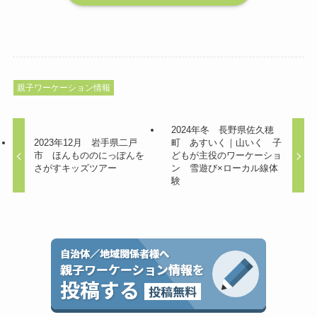
親子ワーケーション情報
2024年冬 長野県佐久穂
2023年12月 岩手県二戸
町 あすいく｜山いく 子
市 ほんもののにっぽんを
どもが主役のワーケーショ
さがすキッズツアー
ン 雪遊び×ローカル線体
験