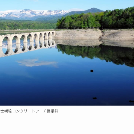
鉄士幌線コンクリートアーチ橋梁群