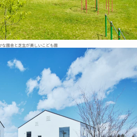
かな園舎と芝生が美しいこども園