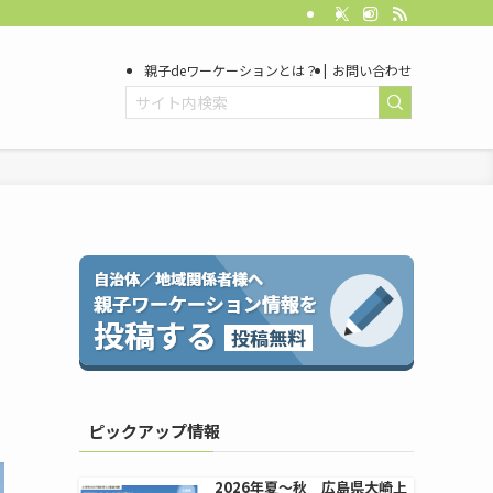
親子deワーケーションとは？
お問い合わせ
ピックアップ情報
2026年夏〜秋 広島県大崎上