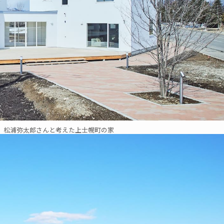
、松浦弥太郎さんと考えた上士幌町の家