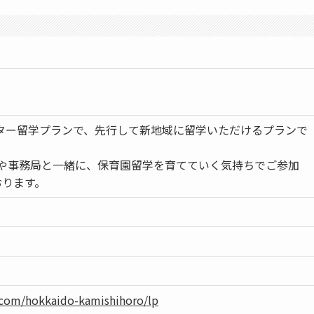
土)はモニター留学プランで、先行して新地域に留学いただけるプランで
方や事務局と一緒に、保育園留学を育てていく気持ちでご参加
おります。
）
.com/hokkaido-kamishihoro/lp