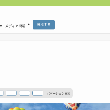
投稿する
メディア掲載
バケーション
重視