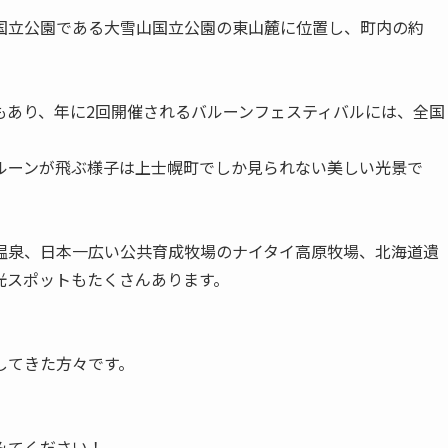
国立公園である大雪山国立公園の東山麓に位置し、町内の約
もあり、年に2回開催されるバルーンフェスティバルには、全国
ルーンが飛ぶ様子は上士幌町でしか見られない美しい光景で
温泉、日本一広い公共育成牧場のナイタイ高原牧場、北海道遺
光スポットもたくさんあります。
してきた方々です。
みてください！