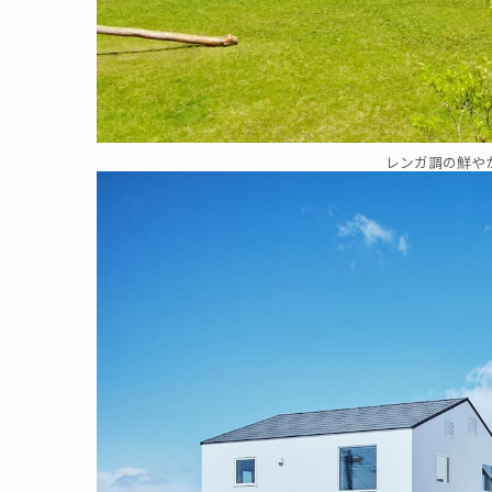
レンガ調の鮮や