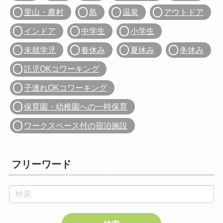
里山・農村
島
温泉
アウトドア
インドア
中学生
小学生
未就学児
春休み
夏休み
冬休み
託児OKコワーキング
子連れOKコワーキング
保育園・幼稚園への一時保育
ワークスペース付の宿泊施設
フリーワード