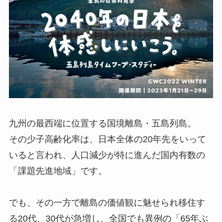
九州の最西端に位置する国境離島・五島列島。
その少子高齢化率は、日本全体の20年先をいって
いると言われ、人口減少が特に進んだ国内有数の
「課題先進地域」です。
でも、その一方で離島の価値観に魅せられ移住す
る20代、30代が急増し、全国でも異例の「65年ぶ