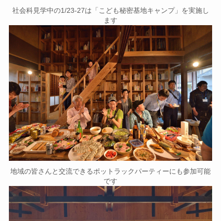
社会科見学中の1/23-27は「こども秘密基地キャンプ」を実施し
ます
地域の皆さんと交流できるポットラックパーティーにも参加可能
です