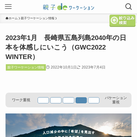
ホーム
親子ワーケーション情報
2023年1月 長崎県五島列島2040年の日
本を体感しにいこう（GWC2022
WINTER）
2022年10月1日
2023年7月4日
親子ワーケーション情報
バケーション
ワーク重視
重視