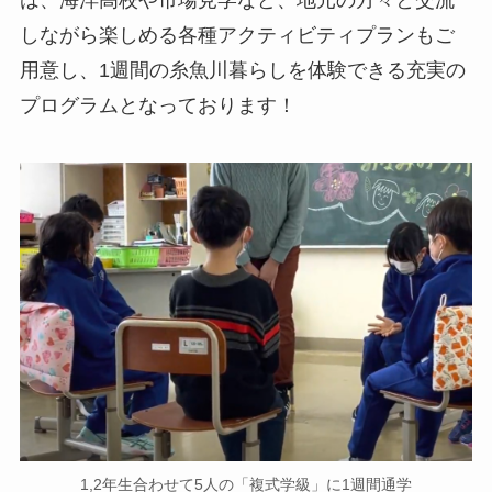
は、海洋高校や市場見学など、地元の方々と交流
しながら楽しめる各種アクティビティプランもご
用意し、1週間の糸魚川暮らしを体験できる充実の
プログラムとなっております！
1,2年生合わせて5人の「複式学級」に1週間通学