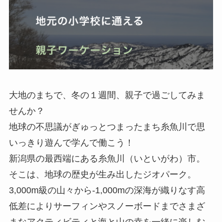
大地のまちで、冬の１週間、親子で過ごしてみま
せんか？
地球の不思議がぎゅっとつまったまち糸魚川で思
いっきり遊んで学んで働こう！
新潟県の最西端にある糸魚川（いといがわ）市。
そこは、地球の歴史が生み出したジオパーク。
3,000m級の山々から-1,000mの深海が織りなす高
低差によりサーフィンやスノーボードまでさまざ