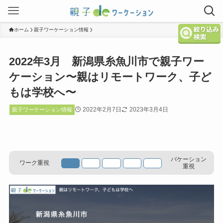
ホーム
親子ワーケーション情報
2022年3月 新潟県糸魚川市で親子ワー
ケーション〜親はリモートワーク、子ど
もは学校へ〜
2022年2月7日
2023年3月4日
親子ワーケーション情報
バケーション
ワーク重視
重視