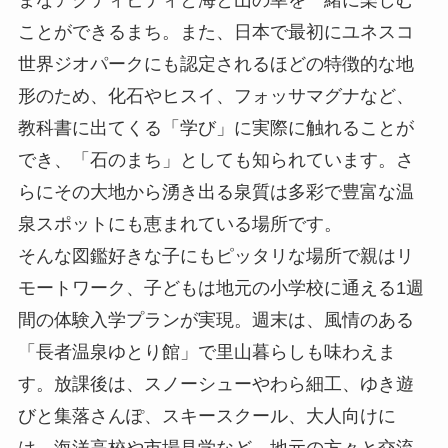
まなアクティビティと海と山の幸を一緒に楽しむ
ことができるまち。また、日本で最初にユネスコ
世界ジオパークにも認定されるほどの特徴的な地
形のため、化石やヒスイ、フォッサマグナなど、
教科書に出てくる「学び」に実際に触れることが
でき、「石のまち」としても知られています。さ
らにその大地から湧き出る泉質は多彩で豊富な温
泉スポットにも恵まれている場所です。
そんな図鑑好きな子にもピッタリな場所で親はリ
モートワーク、子どもは地元の小学校に通える1週
間の体験入学プランが実現。週末は、風情のある
「長者温泉ゆとり館」で里山暮らしも味わえま
す。放課後は、スノーシューやわら細工、ゆき遊
びと集落さんぽ、スキースクール、大人向けに