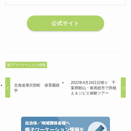
公式サイト
親子ワーケーション情報
2022年4月24日日帰り 千
北海道厚沢部町 保育園留
葉県館山・南房総市で田植
学
え＆ジビエ体験ツアー